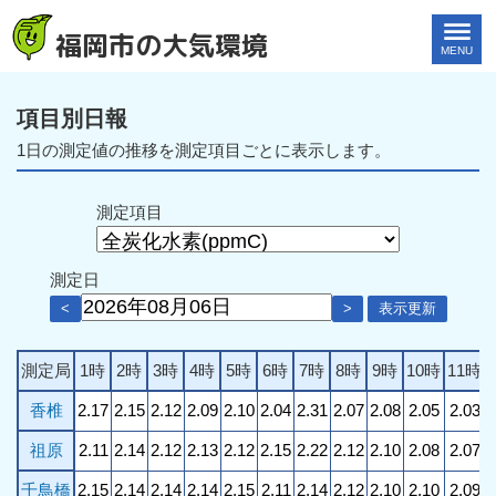
福岡市の大気環境
MENU
項目別日報
1日の測定値の推移を測定項目ごとに表示します。
測定項目
測定日
<
>
表示更新
測定局
1時
2時
3時
4時
5時
6時
7時
8時
9時
10時
11時
香椎
2.17
2.15
2.12
2.09
2.10
2.04
2.31
2.07
2.08
2.05
2.03
祖原
2.11
2.14
2.12
2.13
2.12
2.15
2.22
2.12
2.10
2.08
2.07
千鳥橋
2.15
2.14
2.14
2.14
2.15
2.11
2.14
2.12
2.10
2.10
2.09