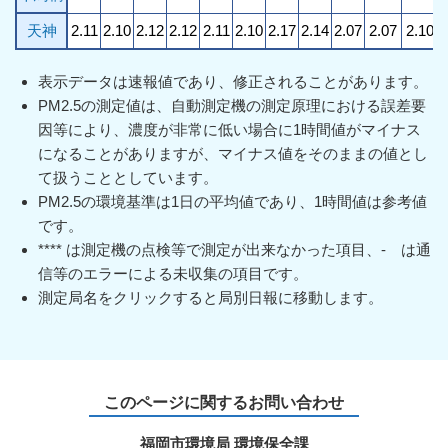
天神
2.11
2.10
2.12
2.12
2.11
2.10
2.17
2.14
2.07
2.07
2.10
表示データは速報値であり、修正されることがあります。
PM2.5の測定値は、自動測定機の測定原理における誤差要
因等により、濃度が非常に低い場合に1時間値がマイナス
になることがありますが、マイナス値をそのままの値とし
て扱うこととしています。
PM2.5の環境基準は1日の平均値であり、1時間値は参考値
です。
**** は測定機の点検等で測定が出来なかった項目、- は通
信等のエラーによる未収集の項目です。
測定局名をクリックすると局別日報に移動します。
このページに関するお問い合わせ
福岡市環境局 環境保全課