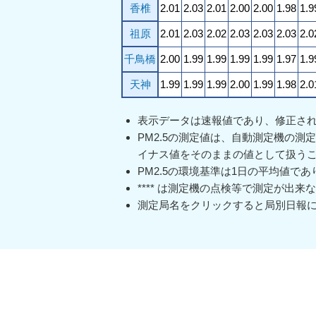
香椎
2.01
2.03
2.01
2.00
2.00
1.98
1.9
祖原
2.01
2.03
2.02
2.03
2.03
2.03
2.0
千鳥橋
2.00
1.99
1.99
1.99
1.99
1.97
1.9
天神
1.99
1.99
1.99
2.00
1.99
1.98
2.0
表示データは速報値であり、修正さ
PM2.5の測定値は、自動測定機の
イナス値をそのままの値として扱う
PM2.5の環境基準は1日の平均値で
**** は測定機の点検等で測定が出
測定局名をクリックすると局別日報