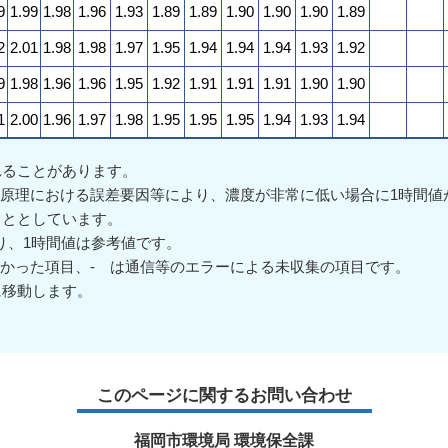
9
1.99
1.98
1.96
1.93
1.89
1.89
1.90
1.90
1.90
1.89
2
2.01
1.98
1.98
1.97
1.95
1.94
1.94
1.94
1.93
1.92
9
1.98
1.96
1.96
1.95
1.92
1.91
1.91
1.91
1.90
1.90
1
2.00
1.96
1.97
1.98
1.95
1.95
1.95
1.94
1.93
1.94
れることがあります。
測定原理における誤差要因等により、濃度が非常に低い場合に1時間
こととしています。
あり、1時間値は参考値です。
来なかった項目、- は通信等のエラーによる未収集の項目です。
に移動します。
このページに関するお問い合わせ
福岡市環境局 環境保全課