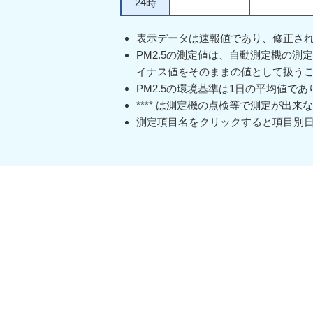
24時
表示データは速報値であり、修正さ
PM2.5の測定値は、自動測定機の
イナス値をそのままの値として扱う
PM2.5の環境基準は1日の平均値で
**** は測定機の点検等で測定が出
測定項目名をクリックすると項目別