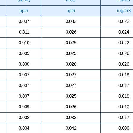
ppm
ppm
mg/m3
0.007
0.032
0.022
0.011
0.026
0.024
0.010
0.025
0.022
0.009
0.025
0.026
0.008
0.028
0.026
0.007
0.027
0.018
0.007
0.027
0.017
0.007
0.025
0.018
0.009
0.026
0.010
0.008
0.033
0.017
0.004
0.042
0.006