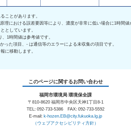
れることがあります。
測定原理における誤差要因等により、濃度が非常に低い場合に1時間
こととしています。
あり、1時間値は参考値です。
来なかった項目、- は通信等のエラーによる未収集の項目です。
日報に移動します。
このページに関するお問い合わせ
福岡市環境局 環境保全課
〒810-8620 福岡市中央区天神1丁目8-1
TEL: 092-733-5386 FAX: 092-733-5592
E-mail:
k-hozen.EB@city.fukuoka.lg.jp
（ウェブアクセシビリティ方針）