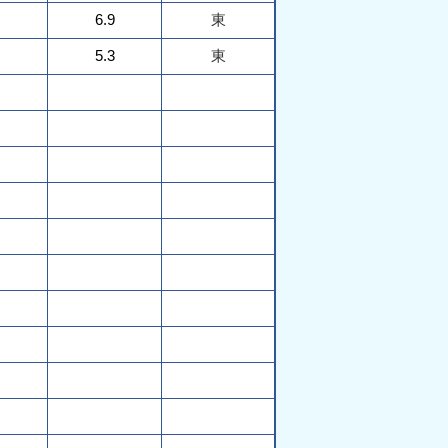
6.9
東
5.3
東