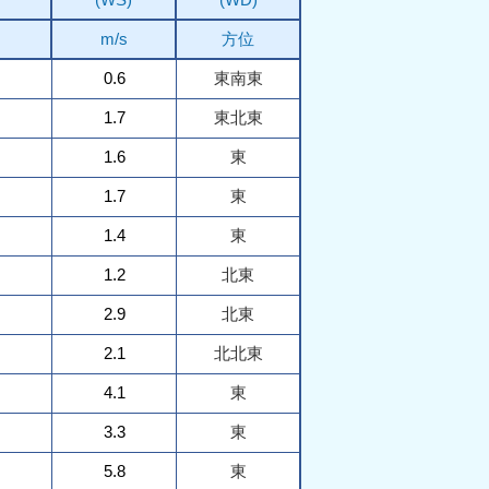
m/s
方位
0.6
東南東
1.7
東北東
1.6
東
1.7
東
1.4
東
1.2
北東
2.9
北東
2.1
北北東
4.1
東
3.3
東
5.8
東