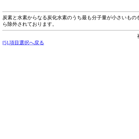
炭素と水素からなる炭化水素のうち最も分子量が小さいもの
ら除外されております。
[5].項目選択へ戻る